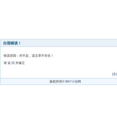
出现错误！
错误原因：对不起，该文章不存在！
请
返 回
并修正
[
关
版权所有©
t8b7小说网