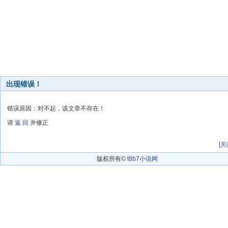
出现错误！
错误原因：对不起，该文章不存在！
请
返 回
并修正
[
关
版权所有©
t8b7小说网