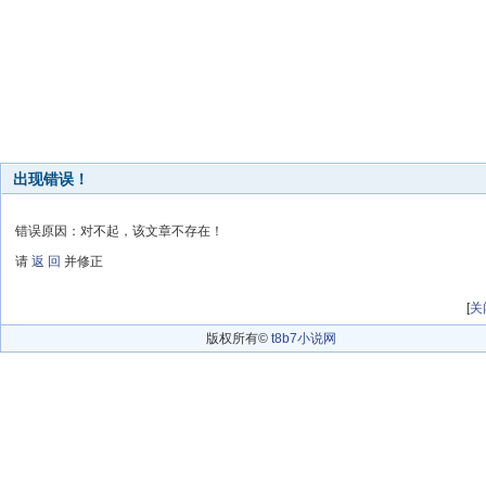
出现错误！
错误原因：对不起，该文章不存在！
请
返 回
并修正
[
关
版权所有©
t8b7小说网