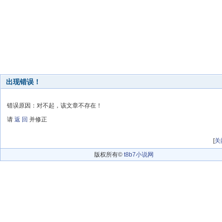
出现错误！
错误原因：对不起，该文章不存在！
请
返 回
并修正
[
关
版权所有©
t8b7小说网